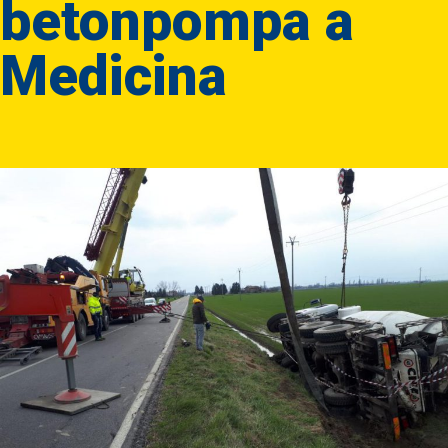
betonpompa a
Medicina