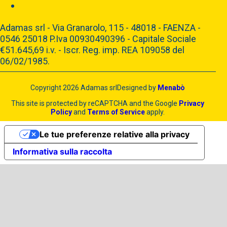
Adamas srl - Via Granarolo, 115 - 48018 - FAENZA -
0546 25018 P.Iva 00930490396 - Capitale Sociale
€51.645,69 i.v. - Iscr. Reg. imp. REA 109058 del
06/02/1985.
Copyright 2026 Adamas srl
Designed by
Menabò
This site is protected by reCAPTCHA and the Google
Privacy
Policy
and
Terms of Service
apply.
Le tue preferenze relative alla privacy
Informativa sulla raccolta