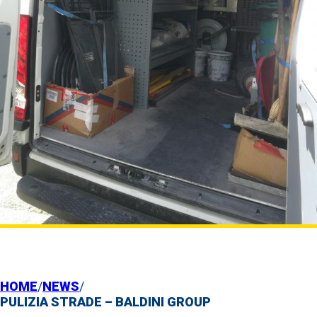
HOME
/
NEWS
/
PULIZIA STRADE – BALDINI GROUP