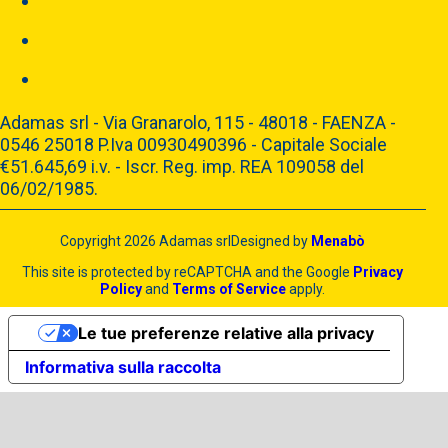
Adamas srl - Via Granarolo, 115 - 48018 - FAENZA -
0546 25018 P.Iva 00930490396 - Capitale Sociale
€51.645,69 i.v. - Iscr. Reg. imp. REA 109058 del
06/02/1985.
Copyright 2026 Adamas srl
Designed by
Menabò
This site is protected by reCAPTCHA and the Google
Privacy
Policy
and
Terms of Service
apply.
Le tue preferenze relative alla privacy
Informativa sulla raccolta