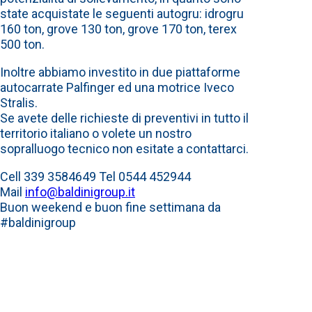
state acquistate le seguenti autogru: idrogru
160 ton, grove 130 ton, grove 170 ton, terex
500 ton.
Inoltre abbiamo investito in due piattaforme
autocarrate Palfinger ed una motrice Iveco
Stralis.
Se avete delle richieste di preventivi in tutto il
territorio italiano o volete un nostro
sopralluogo tecnico non esitate a contattarci.
Cell 339 3584649 Tel 0544 452944
Mail
info@baldinigroup.it
Buon weekend e buon fine settimana da
#baldinigroup