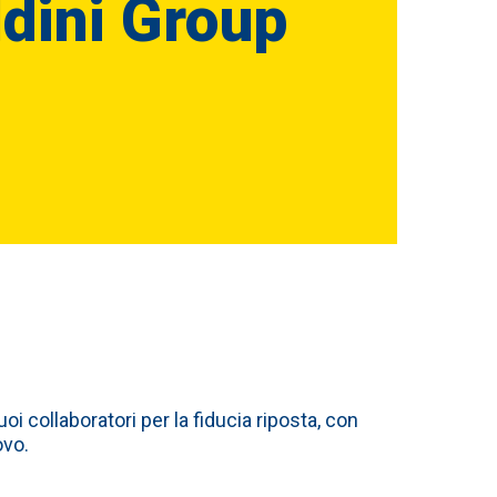
dini Group
uoi collaboratori per la fiducia riposta, con
ovo.