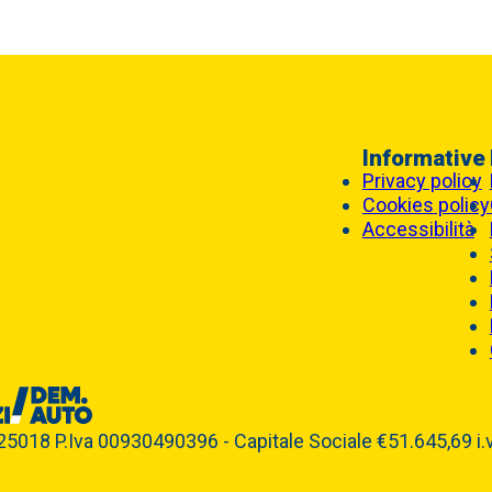
Informative
Privacy policy
Cookies policy
Accessibilità
5018 P.Iva 00930490396 - Capitale Sociale €51.645,69 i.v.