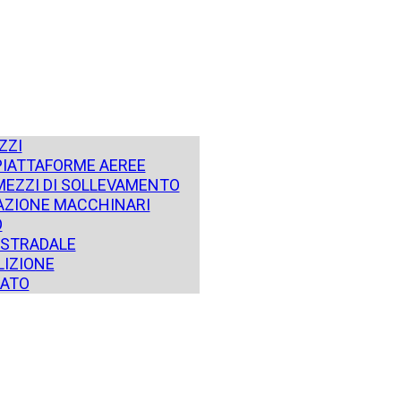
ZZI
PIATTAFORME AEREE
MEZZI DI SOLLEVAMENTO
ZIONE MACCHINARI
O
STRADALE
IZIONE
SATO