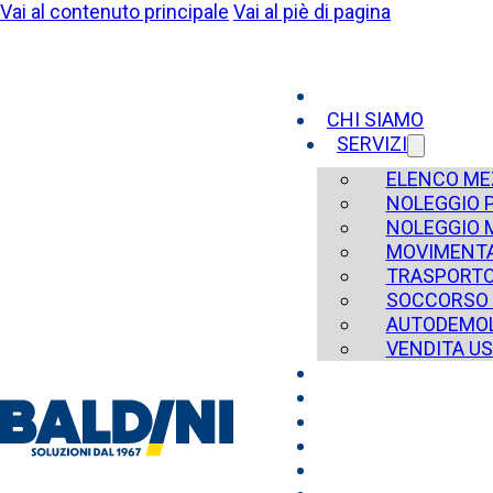
Vai al contenuto principale
Vai al piè di pagina
CHI SIAMO
SERVIZI
ELENCO ME
NOLEGGIO 
NOLEGGIO 
MOVIMENTA
TRASPORT
SOCCORSO 
AUTODEMOL
VENDITA U