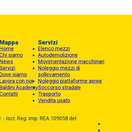
Mappa
Servizi
Home
Elenco mezzi
Chi siamo
Autodemolizione
News
Movimentazione macchinari
Servizi
Noleggio mezzi di
Dove siamo
sollevamento
Lavora con noi
Noleggio piattaforme aeree
Baldini Academy
Soccorso stradale
Contatti
Trasporto
Vendita usato
 - Iscr. Reg. imp. REA 109058 del