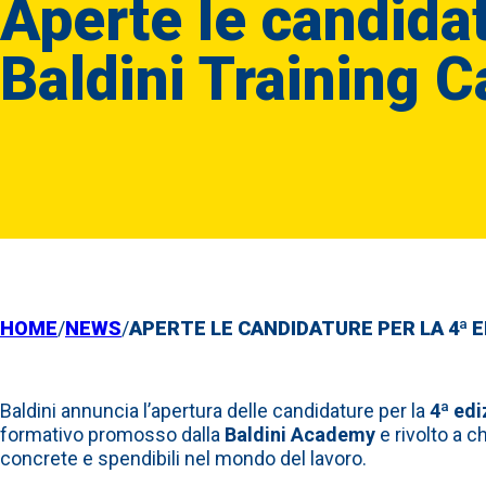
Aperte le candidat
Baldini Training 
HOME
/
NEWS
/
APERTE LE CANDIDATURE PER LA 4ª E
Baldini annuncia l’apertura delle candidature per la
4ª edi
formativo promosso dalla
Baldini Academy
e rivolto a 
concrete e spendibili nel mondo del lavoro.