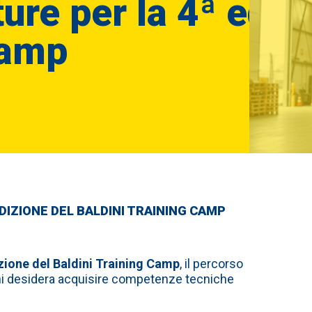
ure per la 4ª ediz
Camp
DIZIONE DEL BALDINI TRAINING CAMP
zione del Baldini Training Camp
, il percorso
chi desidera acquisire competenze tecniche