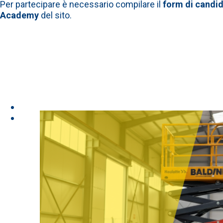
Per partecipare è necessario compilare il
form di candi
Academy
del sito.