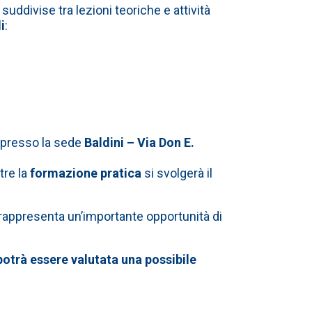
, suddivise tra lezioni teoriche e attività
i
:
presso la sede
Baldini – Via Don E.
tre la
formazione pratica
si svolgerà il
rappresenta un’importante opportunità di
potrà essere valutata una possibile