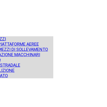
ZZI
PIATTAFORME AEREE
MEZZI DI SOLLEVAMENTO
ZIONE MACCHINARI
O
STRADALE
IZIONE
SATO