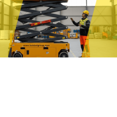
ione del