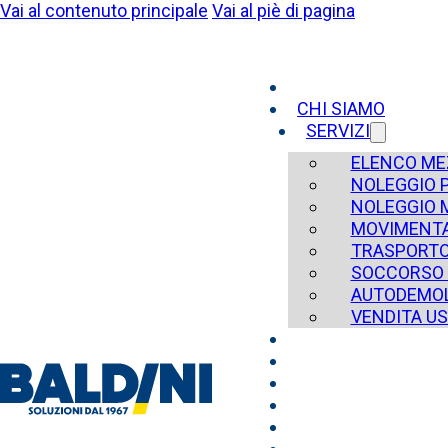
Vai al contenuto principale
Vai al piè di pagina
CHI SIAMO
SERVIZI
ELENCO ME
NOLEGGIO 
NOLEGGIO 
MOVIMENTA
TRASPORT
SOCCORSO 
AUTODEMOL
VENDITA U