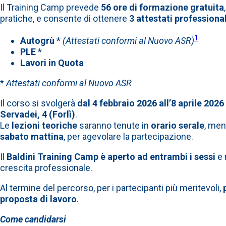
Il Training Camp prevede
56 ore di formazione gratuita
pratiche, e consente di ottenere
3 attestati professional
1
Autogrù
*
(Attestati conformi al Nuovo ASR)
PLE
*
Lavori in Quota
*
Attestati conformi al Nuovo ASR
Il corso si svolgerà
dal 4 febbraio 2026 all’8 aprile 2026
Servadei, 4 (Forlì)
.
Le
lezioni teoriche
saranno tenute in
orario serale
, men
sabato mattina
, per agevolare la partecipazione.
Il
Baldini Training Camp è aperto ad entrambi i sessi
e 
crescita professionale.
Al termine del percorso, per i partecipanti più meritevoli,
proposta di lavoro
.
Come candidarsi