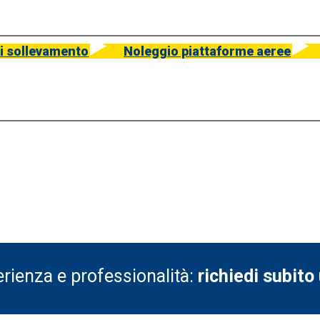
i sollevamento
Noleggio piattaforme aeree
perienza e professionalità:
richiedi subito