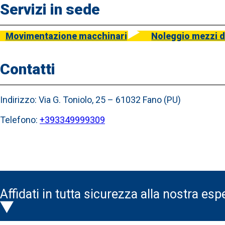
Servizi in sede
Movimentazione macchinari
Noleggio mezzi d
Contatti
Indirizzo:
Via G. Toniolo, 25 – 61032 Fano (PU)
Telefono
:
+393349999309
Affidati in tutta sicurezza alla nostra es