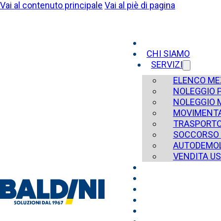
Vai al contenuto principale
Vai al piè di pagina
CHI SIAMO
SERVIZI
ELENCO ME
NOLEGGIO 
NOLEGGIO 
MOVIMENTA
TRASPORT
SOCCORSO 
AUTODEMOL
VENDITA U