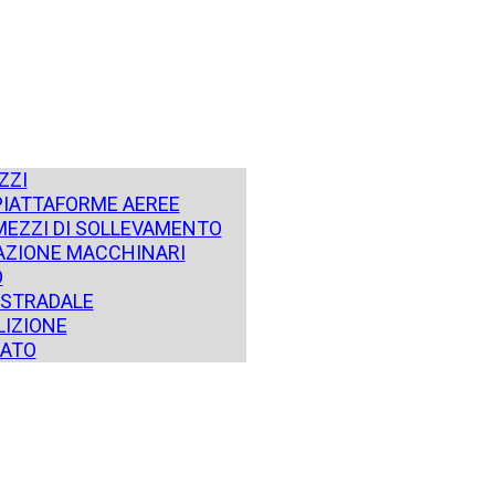
ZZI
PIATTAFORME AEREE
MEZZI DI SOLLEVAMENTO
ZIONE MACCHINARI
O
STRADALE
IZIONE
SATO