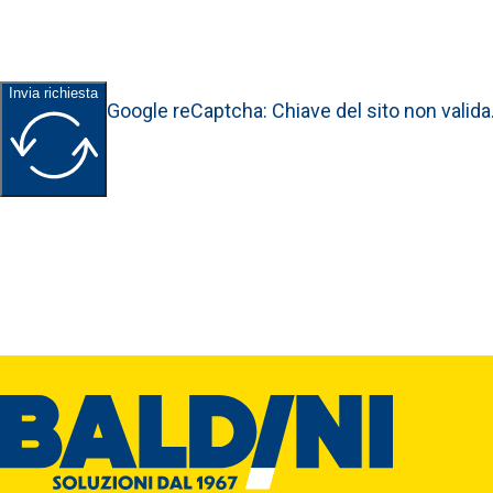
Invia richiesta
Google reCaptcha: Chiave del sito non valida