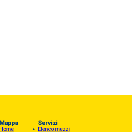
Mappa
Servizi
Home
Elenco mezzi