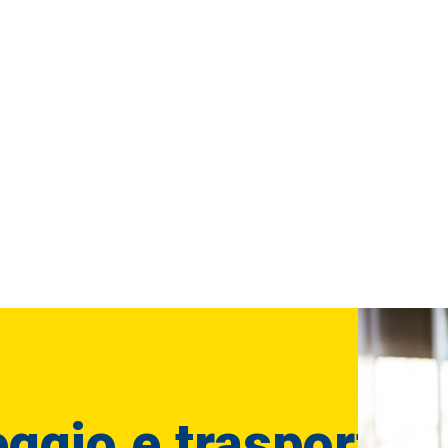
ggio e trasporti p