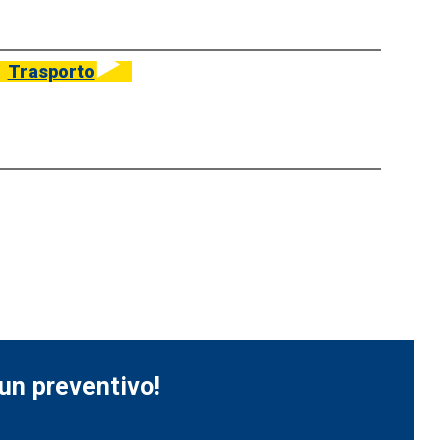
Trasporto
 un preventivo!