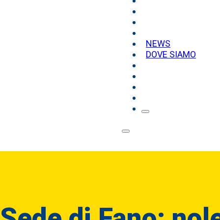
NEWS
DOVE SIAMO
Sede di Fano: nole