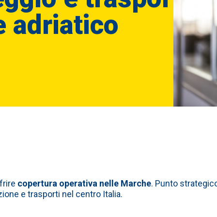
 adriatico
frire
copertura operativa nelle Marche
. Punto strategico
one e trasporti nel centro Italia.